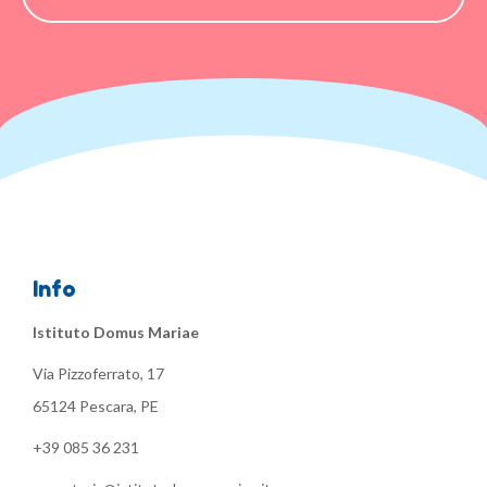
Info
Istituto Domus Mariae
Via Pizzoferrato, 17
65124 Pescara, PE
+39 085 36 231