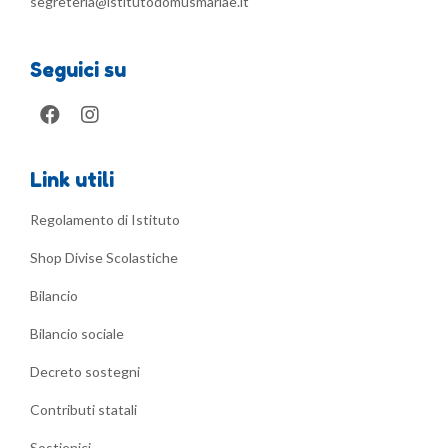
segreteria@istitutodomusmariae.it
Seguici su
Link utili
Regolamento di Istituto
Shop Divise Scolastiche
Bilancio
Bilancio sociale
Decreto sostegni
Contributi statali
Sostienici