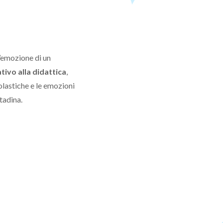
l’emozione di un
tivo alla didattica
,
colastiche e le emozioni
tadina.