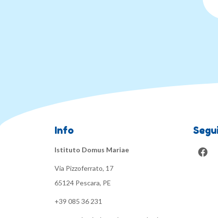
Info
Segui
Istituto Domus Mariae
Via Pizzoferrato, 17
65124 Pescara, PE
+39 085 36 231