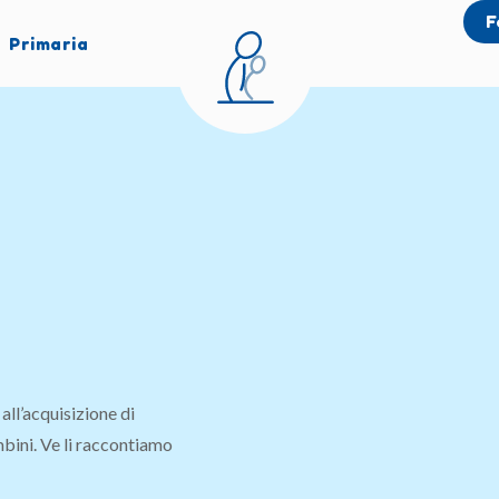
F
Primaria
 all’acquisizione di
bini. Ve li raccontiamo