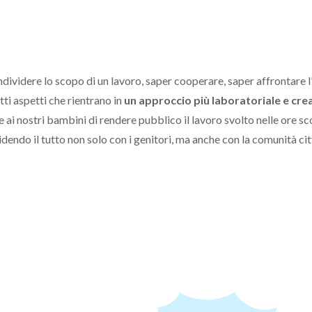
dividere lo scopo di un lavoro, saper cooperare, saper affrontare 
ti aspetti che rientrano in
un approccio più laboratoriale e crea
e ai nostri bambini di rendere pubblico il lavoro svolto nelle ore s
dendo il tutto non solo con i genitori, ma anche con la comunità cit