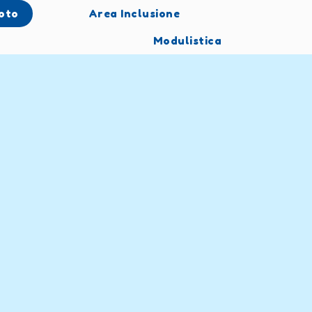
oto
Area Inclusione
Modulistica