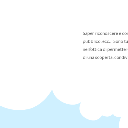
Saper riconoscere e con
pubblico, ecc… Sono tut
nell’ottica di permetter
di una scoperta, condivi